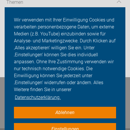
Themen
Radtouren
Wir verwenden mit Ihrer Einwilligung Cookies und
verarbeiten personenbezogene Daten, um externe
Service-Angebote
Medien (z.B. YouTube) einzubinden sowie für
Analyse- und Marketingzwecke. Durch Klicken auf
ADFC Regensburg
‚Alles akzeptieren‘ willigen Sie ein. Unter
Sei dabei
‚Einstellungen‘ können Sie dies individuell
anpassen. Ohne Ihre Zustimmung verwenden wir
Login
nur technisch notwendige Cookies. Die
Einwilligung können Sie jederzeit unter
‚Einstellungen‘ widerrufen oder ändern. Alles
Bleiben Sie in Kontakt
Weitere finden Sie in unserer
Datenschutzerklärung.
Ablehnen
Einstellungen