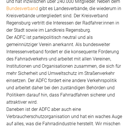
und hat inzwischen über 240.000 Mitglieder. Neben dem
Bundesverband
gibt es Landesverbände, die wiederum in
Kreisverbände untergliedert sind. Der Kreisverband
Regensburg vertritt die Interessen der Radfahrer:innen in
der Stadt sowie im Landkreis Regensburg.
Der ADFC ist parteipolitisch neutral und als
gemeinnütziger Verein anerkannt. Als bundesweiter
Interessenverband fordert er die konsequente Förderung
des Fahrradverkehrs und arbeitet mit allen Vereinen,
Institutionen und Organisationen zusammen, die sich für
mehr Sicherheit und Umweltschutz im Straßenverkehr
einsetzen. Der ADFC fordert eine andere Verkehrspolitik
und arbeitet daher bei den zuständigen Behörden und
Politikern darauf hin, dass Fahrradfahren sicherer und
attraktiver wird.
Daneben ist der ADFC aber auch eine
Verbraucherschutzorganisation und hat ein waches Auge
auf alles, was die Fahrradindustrie herstellt. Wir mischen