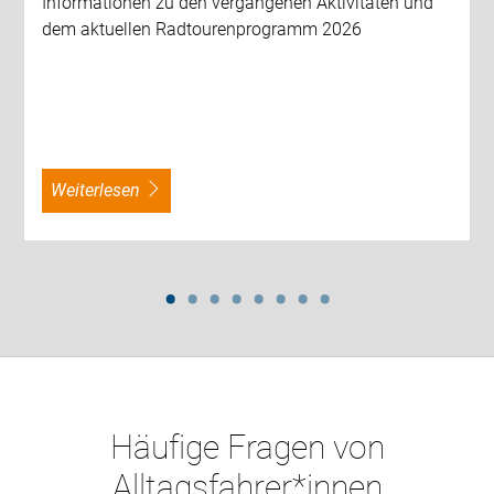
Informationen zu den vergangenen Aktivitäten und
dem aktuellen Radtourenprogramm 2026
weiterlesen
Häufige Fragen von
Alltagsfahrer*innen