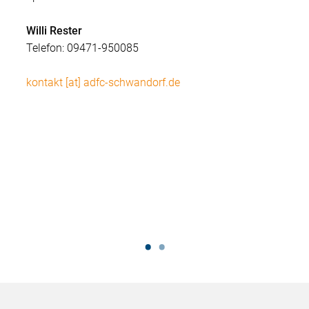
Willi Rester
Telefon: 09471-950085
kontakt [at] adfc-schwandorf.de