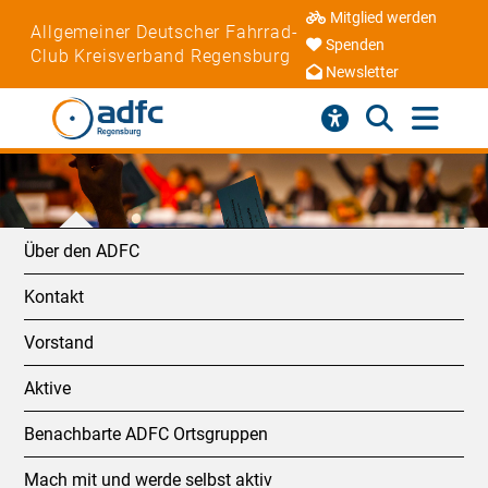
Mitglied werden
Allgemeiner Deutscher Fahrrad-
Spenden
Club Kreisverband Regensburg
Newsletter
Über den ADFC
Kontakt
Vorstand
Aktive
Benachbarte ADFC Ortsgruppen
Mach mit und werde selbst aktiv