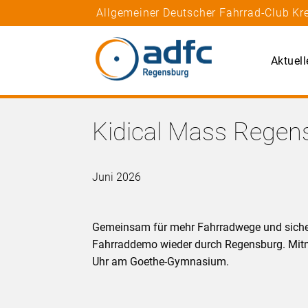
Allgemeiner Deutscher Fahrrad-Club K
Aktuell
Kidical Mass Regen
Juni 2026
Gemeinsam für mehr Fahrradwege und sicher
Fahrraddemo wieder durch Regensburg. Mitma
Uhr am Goethe-Gymnasium.