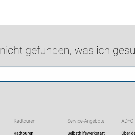
 nicht gefunden, was ich gesu
Radtouren
Service-Angebote
ADFC 
Radtouren
Selbsthilfewerkstatt
Über d