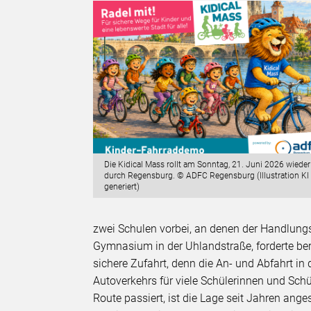
Die Kidical Mass rollt am Sonntag, 21. Juni 2026 wieder
durch Regensburg. © ADFC Regensburg (Illustration KI
generiert)
zwei Schulen vorbei, an denen der Handlungs
Gymnasium in der Uhlandstraße, forderte ber
sichere Zufahrt, denn die An- und Abfahrt i
Autoverkehrs für viele Schülerinnen und Schül
Route passiert, ist die Lage seit Jahren ange