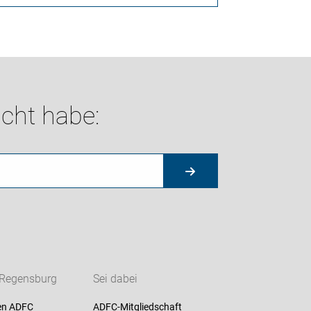
cht habe:
Regensburg
Sei dabei
en ADFC
ADFC-Mitgliedschaft