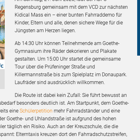
Regensburg gemeinsam mit dem VCD zur nächsten
Kidical Mass ein – einer bunten Fahrraddemo für
Kinder, Eltern und alle, denen sichere Wege für die
Jüngsten am Herzen liegen.
Ab 14:30 Uhr können Teilnehmende am Goethe-
Gymnasium ihre Räder dekorieren und Plakate
gestalten. Um 15:00 Uhr startet die gemeinsame
Tour über die Prüfeninger Straße und
Killermannstraße bis zum Spielplatz im Donaupark.
Laufräder sind ausdrücklich willkommen.
Die Route ist dabei kein Zufall: Sie führt bewusst an
bedarf besonders deutlich ist. Am Startpunkt, dem Goethe-
eits eine
Schülerpetition
mehr Fahrradständer und eine
n der Goethe- und Uhlandstraße ist aufgrund des hohen
er täglich ein Risiko. Auch an der Kreuzschule, die die
spannt: Elterntaxis kreuzen dort den Fahrradschutzstreifen,