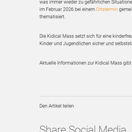
was immer wieder zu gefährlichen Situatione
im Februar 2026 bei einem
Ortstermin
gemein
thematisiert.
Die Kidical Mass setzt sich für eine kinderfreun
Kinder und Jugendlichen sicher und selbst
Aktuelle Informationen zur Kidical Mass gibt
Den Artikel teilen
Share Social Media