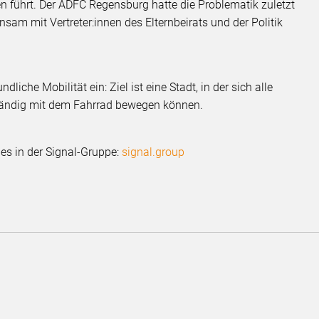
n führt. Der ADFC Regensburg hatte die Problematik zuletzt
sam mit Vertreter:innen des Elternbeirats und der Politik
dliche Mobilität ein: Ziel ist eine Stadt, in der sich alle
ständig mit dem Fahrrad bewegen können.
 es in der Signal-Gruppe:
signal.group