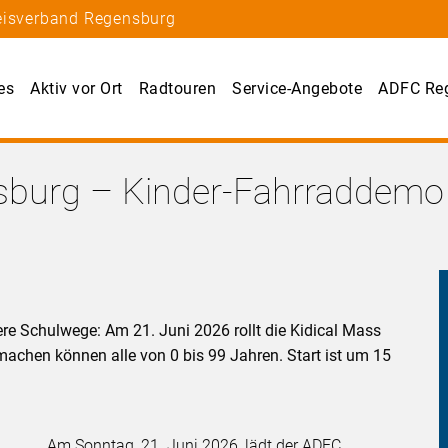
reisverband Regensburg
es
Aktiv vor Ort
Radtouren
Service-Angebote
ADFC Re
sburg – Kinder-Fahrraddemo
e Schulwege: Am 21. Juni 2026 rollt die Kidical Mass
chen können alle von 0 bis 99 Jahren. Start ist um 15
Am Sonntag, 21. Juni 2026, lädt der ADFC